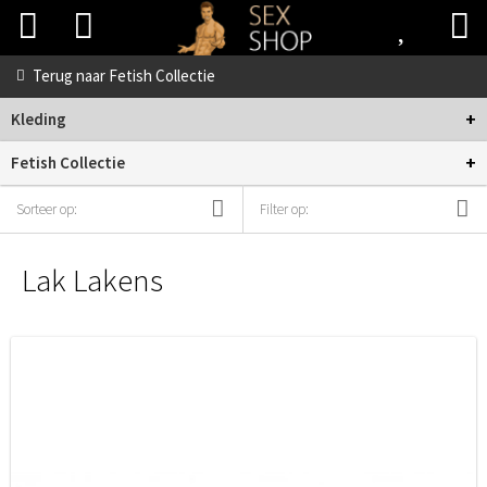
Terug naar
Fetish Collectie
+
Kleding
+
Fetish Collectie
Sorteer op:
Filter op:
Lak Lakens