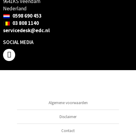
9641KS Veendam
Nederland
0598 690 453
03 808 1140
servicedesk@edc.nl
SOCIAL MEDIA
Algemene voorwaarden
Disclaimer
Contact