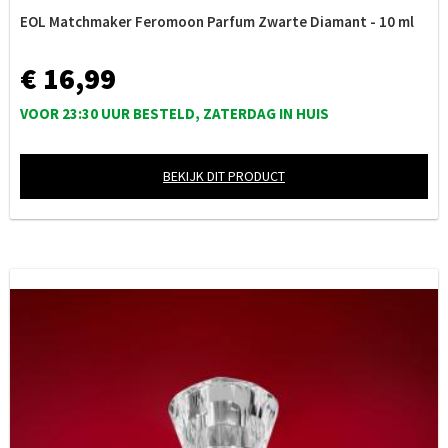
EOL Matchmaker Feromoon Parfum Zwarte Diamant - 10 ml
€ 16,99
VOOR 23:30 UUR BESTELD, ZATERDAG IN HUIS
BEKIJK DIT PRODUCT