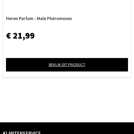
Heren Parfum - Male Pheromones
€ 21,99
BEKIJK DIT PRODUCT
KLANTENSERVICE