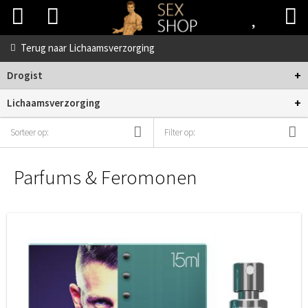
Terug naar
Lichaamsverzorging
+
Drogist
+
Lichaamsverzorging
Sorteer op:
Filter op:
Parfums & Feromonen