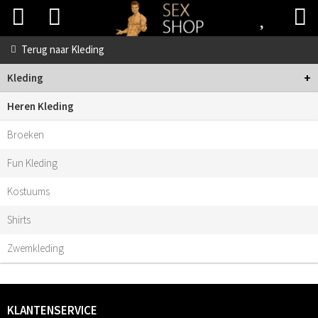
Terug naar
Kleding
+
Kleding
Heren Kleding
Broeken
Fun Kleding
Kostuums
Shirts
Zwemkleding
KLANTENSERVICE