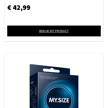
€ 42,99
BEKIJK DIT PRODUCT