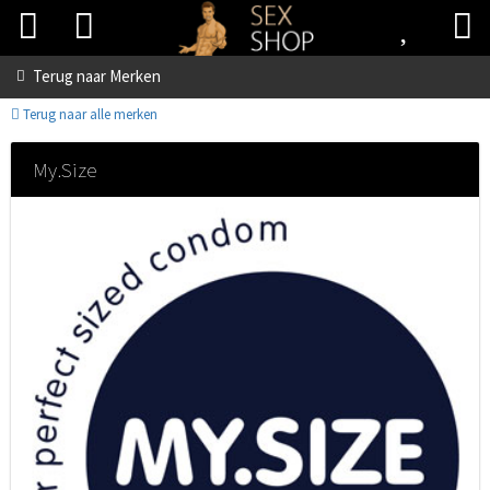
Terug naar
Merken
Terug naar alle merken
My.Size