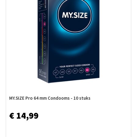
MY.SIZE Pro 64 mm Condooms - 10 stuks
€ 14,99