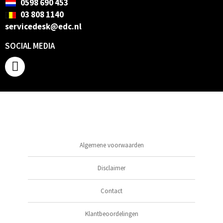
0598 690 453
03 808 1140
servicedesk@edc.nl
SOCIAL MEDIA
Algemene voorwaarden
Disclaimer
Contact
Klantbeoordelingen