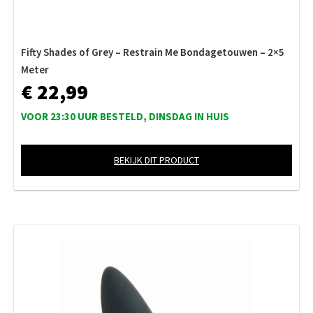
Fifty Shades of Grey – Restrain Me Bondagetouwen – 2×5
Meter
€ 22,99
VOOR 23:30 UUR BESTELD, DINSDAG IN HUIS
BEKIJK DIT PRODUCT