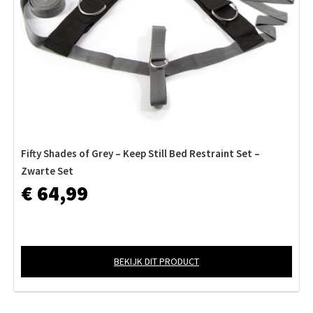
Fifty Shades of Grey – Keep Still Bed Restraint Set –
Zwarte Set
€ 64,99
BEKIJK DIT PRODUCT