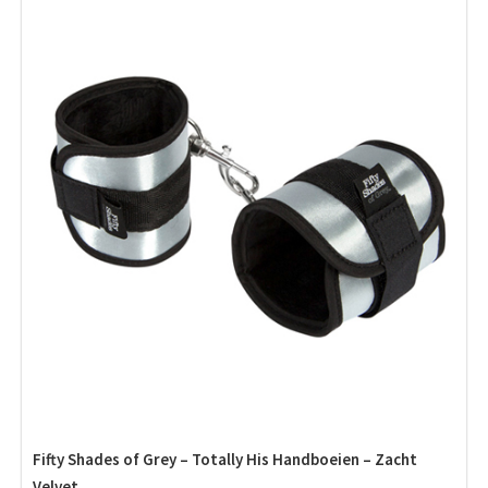
Fifty Shades of Grey – Totally His Handboeien – Zacht
Velvet