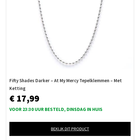
Fifty Shades Darker – At My Mercy Tepelklemmen – Met
Ketting
€ 17,99
VOOR 23:30 UUR BESTELD, DINSDAG IN HUIS
BEKIJK DIT PRODUCT