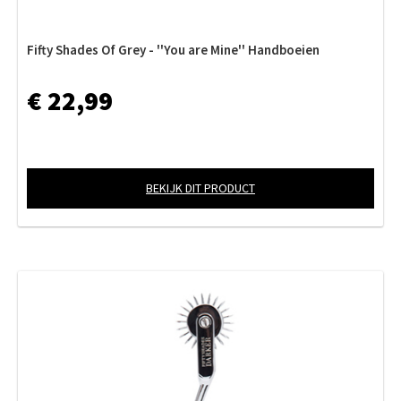
Fifty Shades Of Grey - ''You are Mine'' Handboeien
€ 22,99
BEKIJK DIT PRODUCT