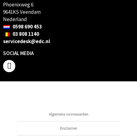
Phoenixweg 6
9641KS Veendam
Nederland
0598 690 453
03 808 1140
servicedesk@edc.nl
SOCIAL MEDIA
Algemene voorwaarden
Disclaimer