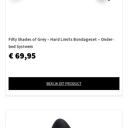
Fifty Shades of Grey – Hard Limits Bondageset – Onder-
bed Systeem
€ 69,95
BEKIJK DIT PRODUCT